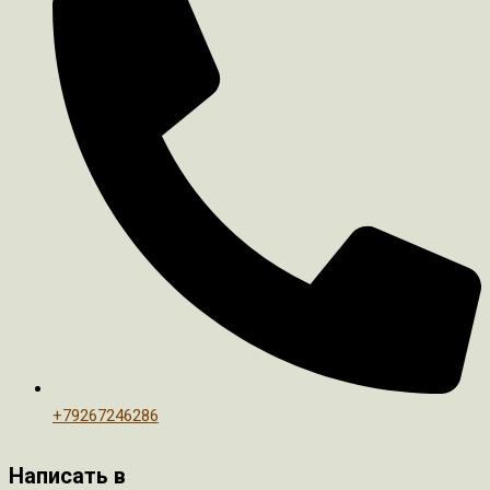
+79267246286
Написать в