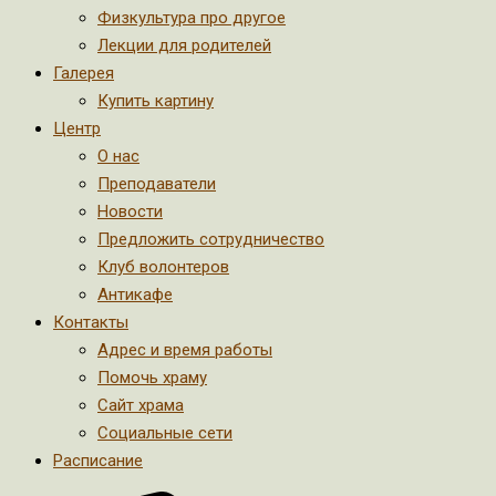
Физкультура про другое
Лекции для родителей
Галерея
Купить картину
Центр
О нас
Преподаватели
Новости
Предложить сотрудничество
Клуб волонтеров
Антикафе
Контакты
Адрес и время работы
Помочь храму
Сайт храма
Социальные сети
Расписание