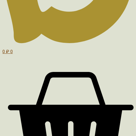
0
₽
0