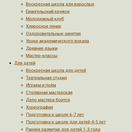
Воскресная школа для взрослых
Евангельский кружок
Молодежный клуб
Клиросное пение
Оздоровительные занятия
Уроки академического вокала
Древние языки
Мастер-классы
Для детей
Воскресная школа для детей
Театральная студия
Играем и поём
Столярная мастерская
Дело мастера боится
Хореография
Подготовка к школе 6-7 лет
Подготовка к школе для детей 4-5 лет
Раннее развитие для детей 1-3 года