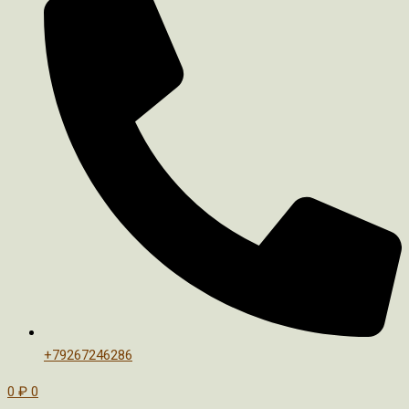
+79267246286
0
₽
0