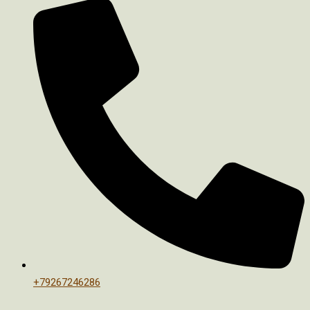
+79267246286