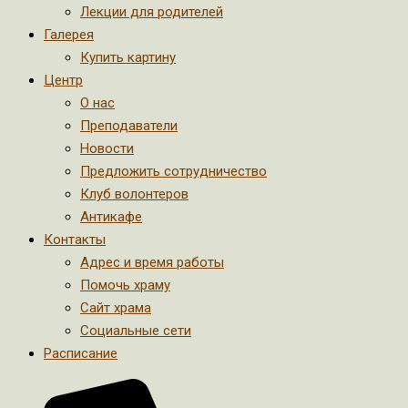
Лекции для родителей
Галерея
Купить картину
Центр
О нас
Преподаватели
Новости
Предложить сотрудничество
Клуб волонтеров
Антикафе
Контакты
Адрес и время работы
Помочь храму
Сайт храма
Социальные сети
Расписание