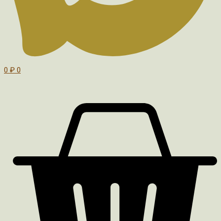
0
₽
0