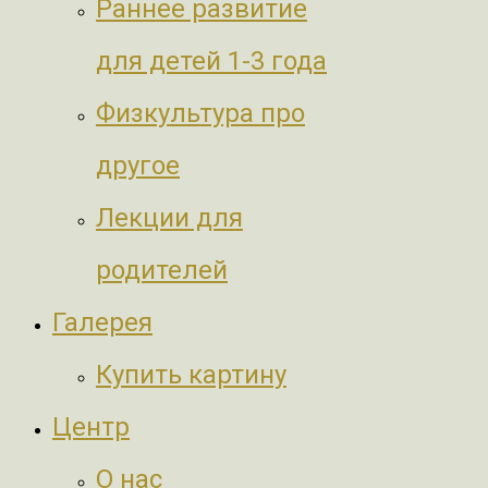
Раннее развитие
для детей 1-3 года
Физкультура про
другое
Лекции для
родителей
Галерея
Купить картину
Центр
О нас