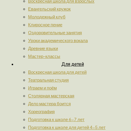
Воскресная школа для взрослых
Евангельский кружок
Молодежный клуб
Клиросное пение
Оздоровительные занятия
Уроки академического вокала
Древние языки
Мастер-классы
Для детей
Воскресная школа для детей
Театральная студия
Играем и поём
Столярная мастерская
Дело мастера боится
Хореография
Подготовка к школе 6-7 лет
Подготовка к школе для детей 4-5 лет