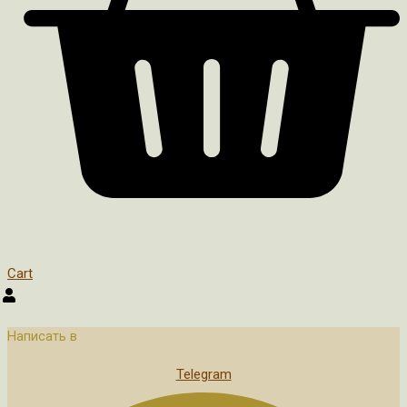
Cart
Написать в
Telegram