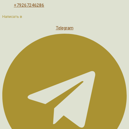
+79267246286
Написать в
Telegram