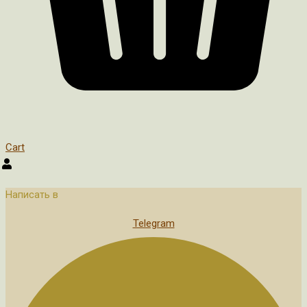
Cart
Написать в
Telegram