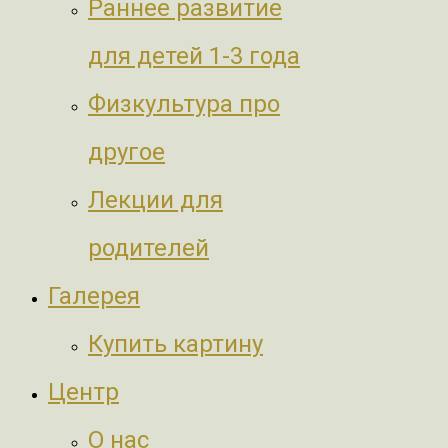
Раннее развитие
для детей 1-3 года
Физкультура про
другое
Лекции для
родителей
Галерея
Купить картину
Центр
О нас