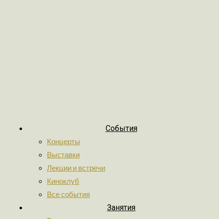
События
Концерты
Выставки
Лекции и встречи
Киноклуб
Все события
Занятия