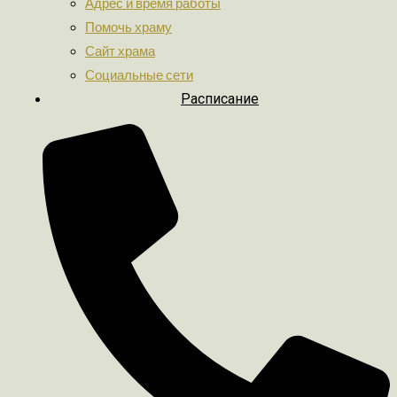
Адрес и время работы
Помочь храму
Сайт храма
Социальные сети
Расписание