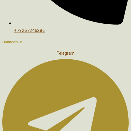
+79267246286
Написать в
Telegram