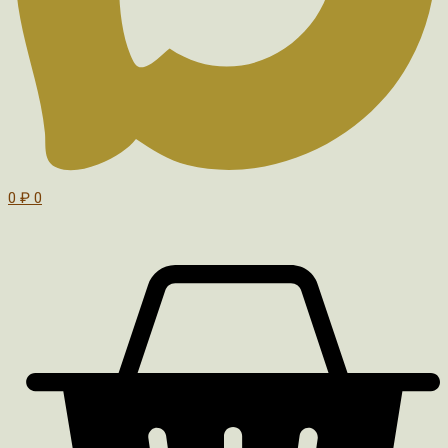
0
₽
0