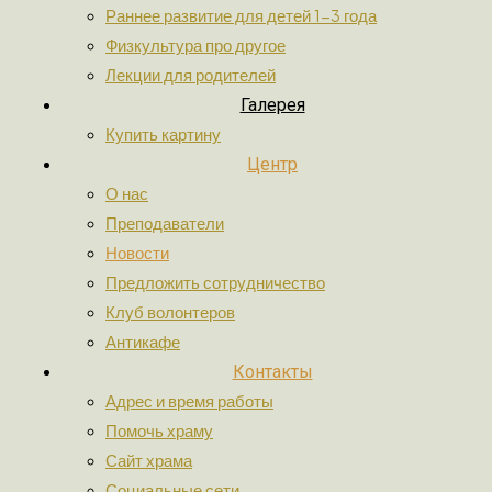
Раннее развитие для детей 1-3 года
Физкультура про другое
Лекции для родителей
Галерея
Купить картину
Центр
О нас
Преподаватели
Новости
Предложить сотрудничество
Клуб волонтеров
Антикафе
Контакты
Адрес и время работы
Помочь храму
Сайт храма
Социальные сети