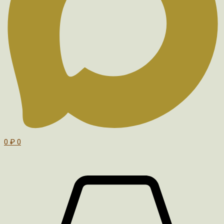
0
₽
0