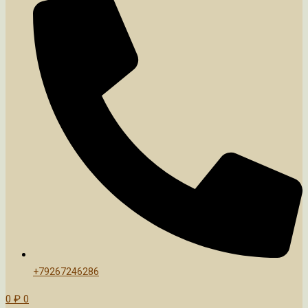
+79267246286
0
₽
0