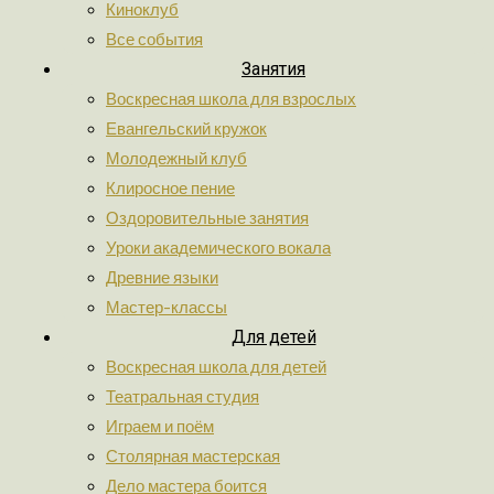
Киноклуб
Все события
Занятия
Воскресная школа для взрослых
Евангельский кружок
Молодежный клуб
Клиросное пение
Оздоровительные занятия
Уроки академического вокала
Древние языки
Мастер-классы
Для детей
Воскресная школа для детей
Театральная студия
Играем и поём
Столярная мастерская
Дело мастера боится