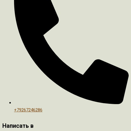
+79267246286
Написать в