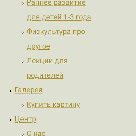
Раннее развитие
для детей 1-3 года
Физкультура про
другое
Лекции для
родителей
Галерея
Купить картину
Центр
О нас