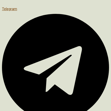
Telegram