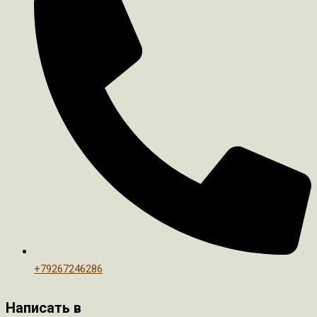
+79267246286
Написать в