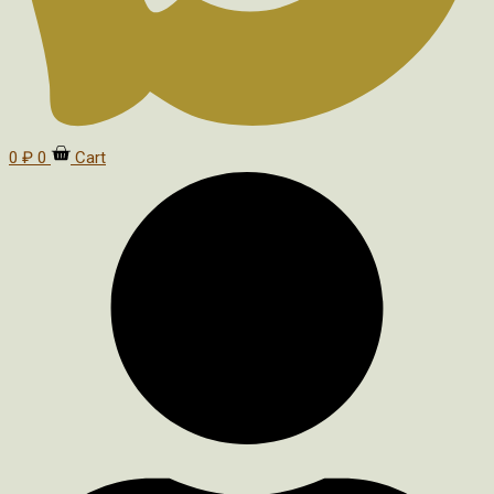
0
₽
0
Cart