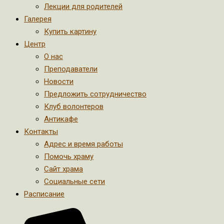
Лекции для родителей
Галерея
Купить картину
Центр
О нас
Преподаватели
Новости
Предложить сотрудничество
Клуб волонтеров
Антикафе
Контакты
Адрес и время работы
Помочь храму
Сайт храма
Социальные сети
Расписание