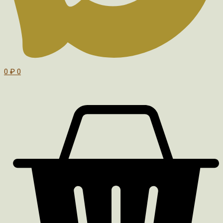
0
₽
0