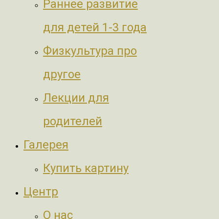
Раннее развитие
для детей 1-3 года
Физкультура про
другое
Лекции для
родителей
Галерея
Купить картину
Центр
О нас