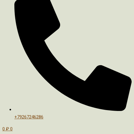
+79267246286
0
₽
0