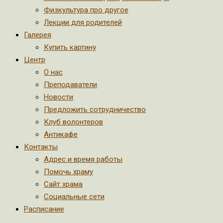
Физкультура про другое
Лекции для родителей
Галерея
Купить картину
Центр
О нас
Преподаватели
Новости
Предложить сотрудничество
Клуб волонтеров
Антикафе
Контакты
Адрес и время работы
Помочь храму
Сайт храма
Социальные сети
Расписание