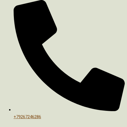
+79267246286