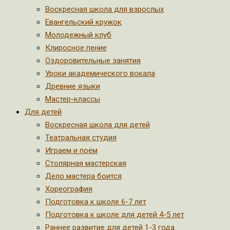
Воскресная школа для взрослых
Евангельский кружок
Молодежный клуб
Клиросное пение
Оздоровительные занятия
Уроки академического вокала
Древние языки
Мастер-классы
Для детей
Воскресная школа для детей
Театральная студия
Играем и поём
Столярная мастерская
Дело мастера боится
Хореография
Подготовка к школе 6-7 лет
Подготовка к школе для детей 4-5 лет
Раннее развитие для детей 1-3 года