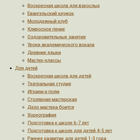
Воскресная школа для взрослых
Евангельский кружок
Молодежный клуб
Клиросное пение
Оздоровительные занятия
Уроки академического вокала
Древние языки
Мастер-классы
Для детей
Воскресная школа для детей
Театральная студия
Играем и поём
Столярная мастерская
Дело мастера боится
Хореография
Подготовка к школе 6-7 лет
Подготовка к школе для детей 4-5 лет
Раннее развитие для детей 1-3 года