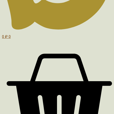
0
₽
0