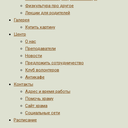
Физкультура про другое
Лекции для родителей
Галерея
Купить картину
Центр
О нас
Преподаватели
Новости
Предложить сотрудничество
Клуб волонтеров
Антикафе
Контакты
Адрес и время работы
Помочь храму
Сайт храма
Социальные сети
Расписание