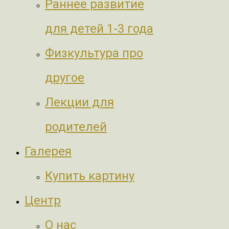
Раннее развитие
для детей 1-3 года
Физкультура про
другое
Лекции для
родителей
Галерея
Купить картину
Центр
О нас