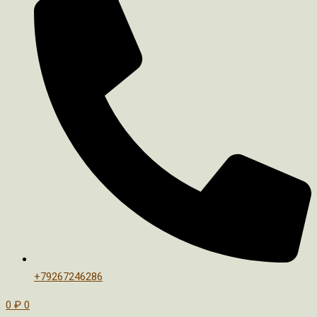
+79267246286
0
₽
0