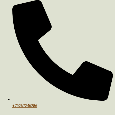
+79267246286