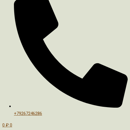
+79267246286
0
₽
0