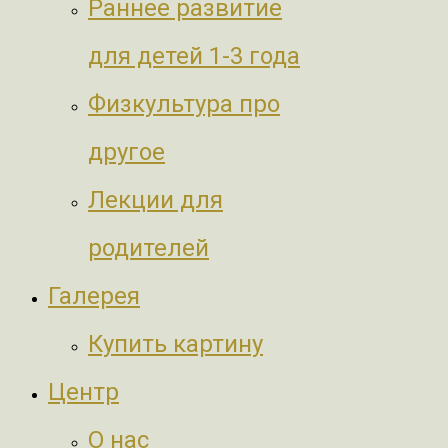
Раннее развитие
для детей 1-3 года
Физкультура про
другое
Лекции для
родителей
Галерея
Купить картину
Центр
О нас