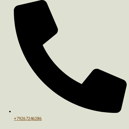
+79267246286