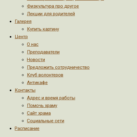
Физкультура про другое
Лекции для родителей
Галерея
Купить картину
Центр
О нас
Преподаватели
Новости
Предложить сотрудничество
Клуб волонтеров
Антикафе
Контакты
Адрес и время работы
Помочь храму
Сайт храма
Социальные сети
Расписание