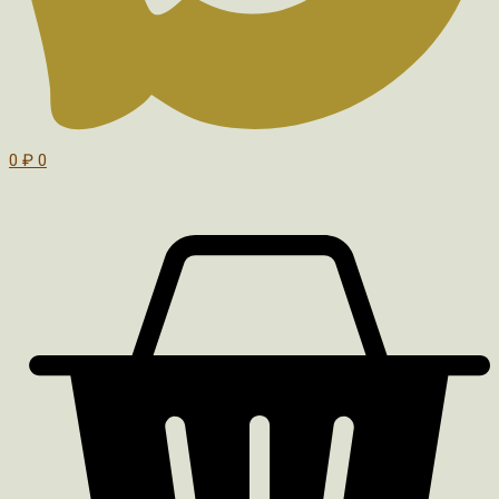
0
₽
0