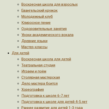
Воскресная школа для взрослых
Евангельский кружок
Молодежный клуб
Клиросное пение
Оздоровительные занятия
Уроки академического вокала
Древние языки
Мастер-классы
Для детей
Воскресная школа для детей
Театральная студия
Играем и поём
Столярная мастерская
Дело мастера боится
Хореография
Подготовка к школе 6-7 лет
Подготовка к школе для детей 4-5 лет
Раннее развитие для детей 1-3 года