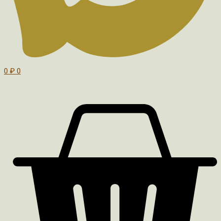
0
₽
0