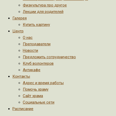
Физкультура про другое
Лекции для родителей
Галерея
Купить картину
Центр
О нас
Преподаватели
Новости
Предложить сотрудничество
Клуб волонтеров
Антикафе
Контакты
Адрес и время работы
Помочь храму
Сайт храма
Социальные сети
Расписание