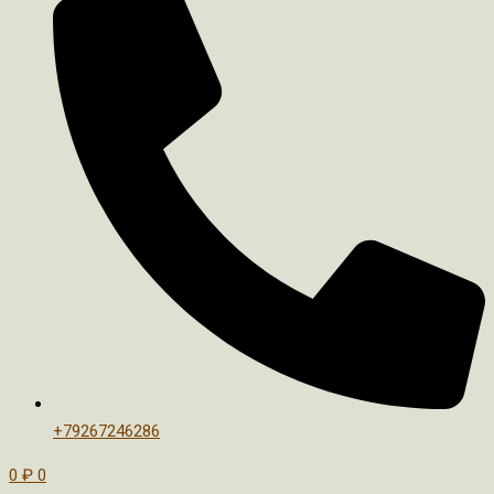
+79267246286
0
₽
0