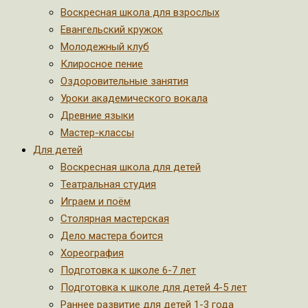
Воскресная школа для взрослых
Евангельский кружок
Молодежный клуб
Клиросное пение
Оздоровительные занятия
Уроки академического вокала
Древние языки
Мастер-классы
Для детей
Воскресная школа для детей
Театральная студия
Играем и поём
Столярная мастерская
Дело мастера боится
Хореография
Подготовка к школе 6-7 лет
Подготовка к школе для детей 4-5 лет
Раннее развитие для детей 1-3 года