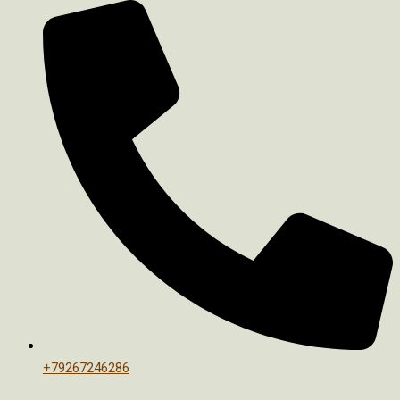
+79267246286