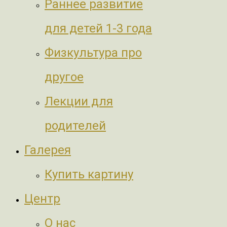
Раннее развитие
для детей 1-3 года
Физкультура про
другое
Лекции для
родителей
Галерея
Купить картину
Центр
О нас