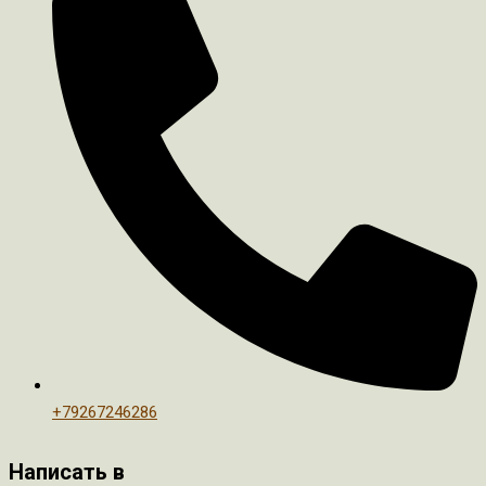
+79267246286
Написать в