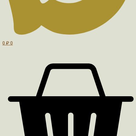
0
₽
0