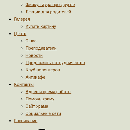
Физкультура про другое
Лекции для родителей
Галерея
Купить картину
Центр
О нас
Преподаватели
Новости
Предложить сотрудничество
Клуб волонтеров
Антикафе
Контакты
Адрес и время работы
Помочь храму
Сайт храма
Социальные сети
Расписание