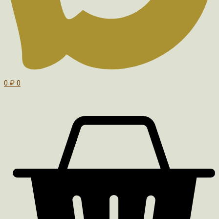
0
₽
0