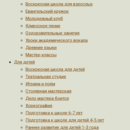
Воскресная школа для взрослых
Евангельский кружок
Молодежный клуб
Клиросное пение
Оздоровительные занятия
Уроки академического вокала
Древние языки
Мастер-классы
Для детей
Воскресная школа для детей
Театральная студия
Играем и поём
Столярная мастерская
Дело мастера боится
Хореография
Подготовка к школе 6-7 лет
Подготовка к школе для детей 4-5 лет
Раннее развитие для детей 1-3 года