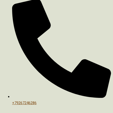
+79267246286