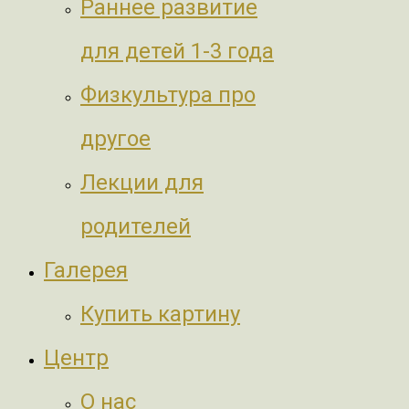
Раннее развитие
для детей 1-3 года
Физкультура про
другое
Лекции для
родителей
Галерея
Купить картину
Центр
О нас