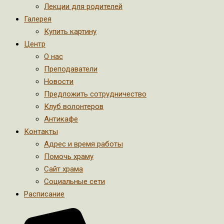
Лекции для родителей
Галерея
Купить картину
Центр
О нас
Преподаватели
Новости
Предложить сотрудничество
Клуб волонтеров
Антикафе
Контакты
Адрес и время работы
Помочь храму
Сайт храма
Социальные сети
Расписание