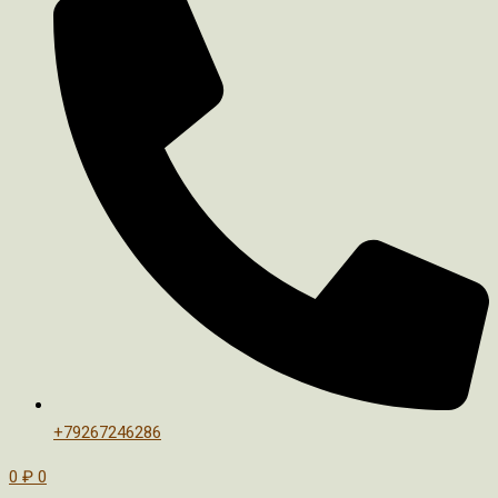
+79267246286
0
₽
0